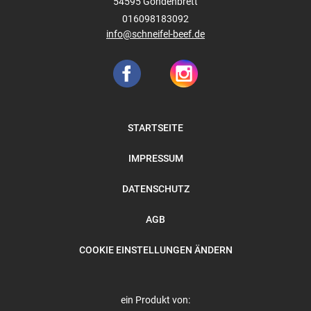
54595
Gondenbrett
016098183092
info@schneifel-beef.de
STARTSEITE
IMPRESSUM
DATENSCHUTZ
AGB
COOKIE EINSTELLUNGEN ÄNDERN
ein Produkt von: