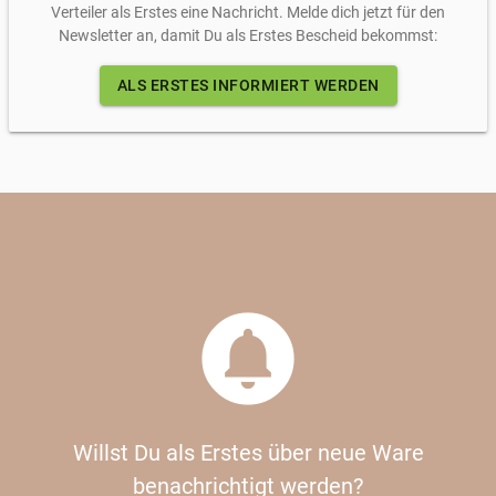
Verteiler als Erstes eine Nachricht. Melde dich jetzt für den
Newsletter an, damit Du als Erstes Bescheid bekommst:
ALS ERSTES INFORMIERT WERDEN
circle_notifications
Willst Du als Erstes über neue Ware
benachrichtigt werden?