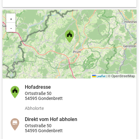
+
−
© OpenStreetMap
Leaflet
|
Hofadresse
Ortsstraße 50
54595 Gondenbrett
Abholorte
Direkt vom Hof abholen
Ortsstraße 50
54595 Gondenbrett