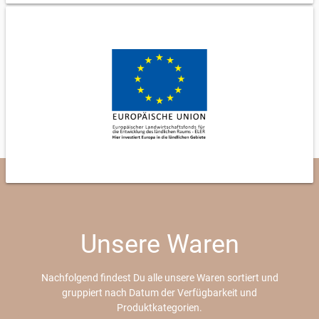
Unsere Waren
Nachfolgend findest Du alle unsere Waren sortiert und
gruppiert nach Datum der Verfügbarkeit und
Produktkategorien.